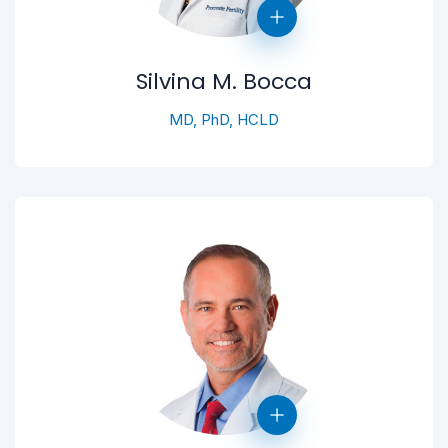
Silvina M. Bocca
MD, PhD, HCLD