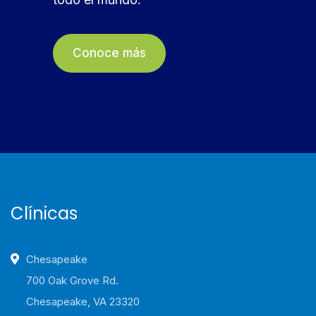
Conoce más
Clínicas
Chesapeake
700 Oak Grove Rd.
Chesapeake, VA 23320