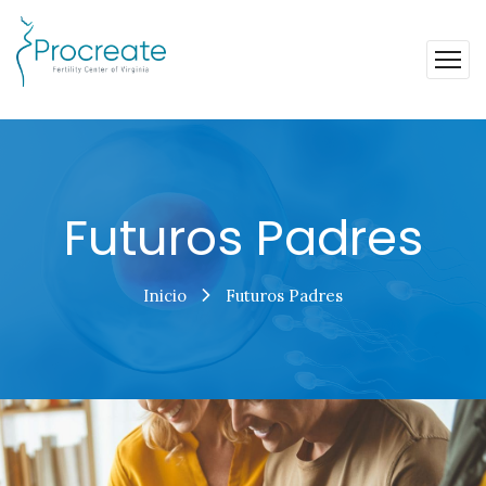
Futuros Padres
Inicio
Futuros Padres