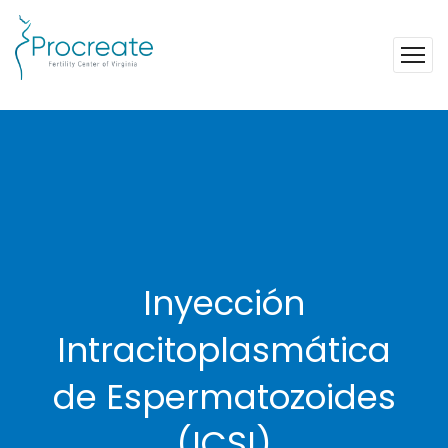
Inyección
Intracitoplasmática
de Espermatozoides
(ICSI)